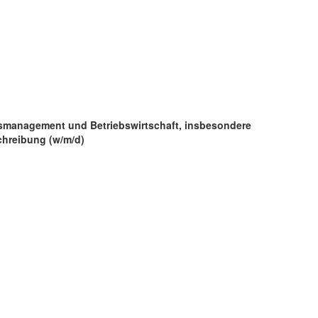
usmanagement und Betriebswirtschaft, insbesondere
hreibung (w/m/d)