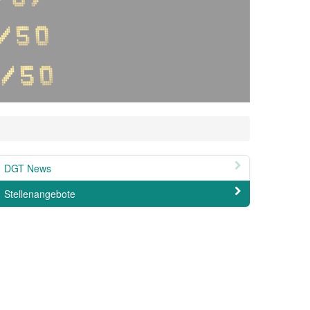
DGT News
Stellenangebote