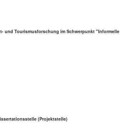
zeit- und Tourismusforschung im Schwerpunkt "Informelle
issertationsstelle (Projektstelle)