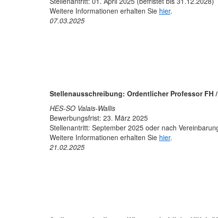
Stellenantritt: 01. April 2025 (befristet bis 31.12.2028)
Weitere Informationen erhalten Sie
hier
.
07.03.2025
Stellenausschreibung:
Ordentlicher Professor FH 
HES-SO Valais-Wallis
Bewerbungsfrist: 23. März 2025
Stellenantritt: September 2025 oder nach Vereinbarun
Weitere Informationen erhalten Sie
hier
.
21.02.2025