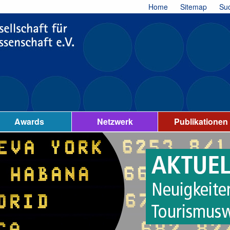
Home
Sitemap
Su
Awards
Netzwerk
Publikationen