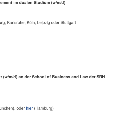
ement im dualen Studium (w/m/d)
g, Karlsruhe, Köln, Leipzig oder Stuttgart
t
(w/m/d) an der School of Business and Law der SRH
ünchen), oder
hier
(Hamburg)