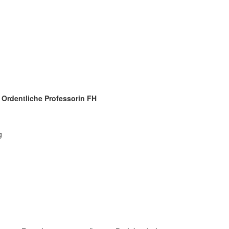
/ Ordentliche Professorin FH
g