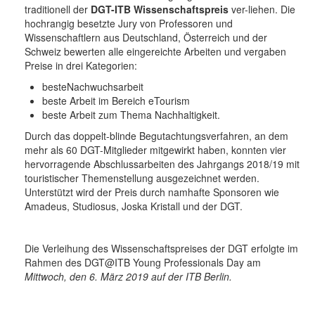
traditionell der
DGT-ITB Wissenschaftspreis
ver-liehen. Die
hochrangig besetzte Jury von Professoren und
Wissenschaftlern aus Deutschland, Österreich und der
Schweiz bewerten alle eingereichte Arbeiten und vergaben
Preise in drei Kategorien:
besteNachwuchsarbeit
beste Arbeit im Bereich eTourism
beste Arbeit zum Thema Nachhaltigkeit.
Durch das doppelt-blinde Begutachtungsverfahren, an dem
mehr als 60 DGT-Mitglieder mitgewirkt haben, konnten vier
hervorragende Abschlussarbeiten des Jahrgangs 2018/19 mit
touristischer Themenstellung ausgezeichnet werden.
Unterstützt wird der Preis durch namhafte Sponsoren wie
Amadeus, Studiosus, Joska Kristall und der DGT.
Die Verleihung des Wissenschaftspreises der DGT erfolgte im
Rahmen des DGT@ITB Young Professionals Day am
Mittwoch, den 6. März 2019 auf der ITB Berlin.