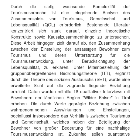
Durch die stetig wachsende Komplexität der
Tourismusbranche ist eine eingehende Analyse des
Zusammenspiels von Tourismus, Gemeinschaft und
Lebensqualität (QOL) erforderlich. Bestehende Literatur
konzentriert sich stark darauf, einzelne theoretische
Konstrukte sowie Kausalzusammenhänge zu untersuchen.
Diese Arbeit hingegen zielt darauf ab, den Zusammenhang
zwischen der Einstellung der ansässigen Bewohner zum
Tourismus und deren Unterstützung für die
Tourismusentwicklung, unter Berücksichtigung der
Lebensqualität, zu erklären. Unter Miteinbeziehung der
gruppenübergreifenden Bedrohungstheorie (ITT), ergänzt
durch die Theorie des sozialen Austauschs (SET), wurde eine
erweiterte Sicht auf die zugrunde liegende Beziehung
erreicht. Daten wurden mithilfe 18 qualitativer Interviews mit
Bewohnern der ländlichen Region "Wilder Kaiser" in Tirol
erhoben. Die durch Werte geprägte Beziehung zwischen
wahrgenommenen Auswirkungen und Einstellungen,
beeinflusst insbesondere das Verhältnis zwischen Tourismus
und Gemeinschaft, welches neben der Beteiligung der
Bewohner von großer Bedeutung für eine nachhaltige
Toursimusentwicklung ist. Zukünftig sollen quantitative