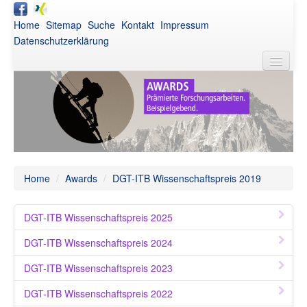
Home
Sitemap
Suche
Kontakt
Impressum
Datenschutzerklärung
DGT
Aktuelles
Awards
Netzwerk
Home
/
Awards
/
DGT-ITB Wissenschaftspreis 2019
Publikationen
DGT-ITB Wissenschaftspreis 2025
Veranstaltungen
DGT-ITB Wissenschaftspreis 2024
Intern
DGT-ITB Wissenschaftspreis 2023
DGT-ITB Wissenschaftspreis 2022