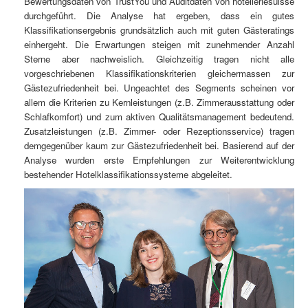
Bewertungsdaten von TrustYou und Auditdaten von hotelleriesuisse
durchgeführt. Die Analyse hat ergeben, dass ein gutes
Klassifikationsergebnis grundsätzlich auch mit guten Gästeratings
einhergeht. Die Erwartungen steigen mit zunehmender Anzahl
Sterne aber nachweislich. Gleichzeitig tragen nicht alle
vorgeschriebenen Klassifikationskriterien gleichermassen zur
Gästezufriedenheit bei. Ungeachtet des Segments scheinen vor
allem die Kriterien zu Kernleistungen (z.B. Zimmerausstattung oder
Schlafkomfort) und zum aktiven Qualitätsmanagement bedeutend.
Zusatzleistungen (z.B. Zimmer- oder Rezeptionsservice) tragen
demgegenüber kaum zur Gästezufriedenheit bei. Basierend auf der
Analyse wurden erste Empfehlungen zur Weiterentwicklung
bestehender Hotelklassifikationssysteme abgeleitet.