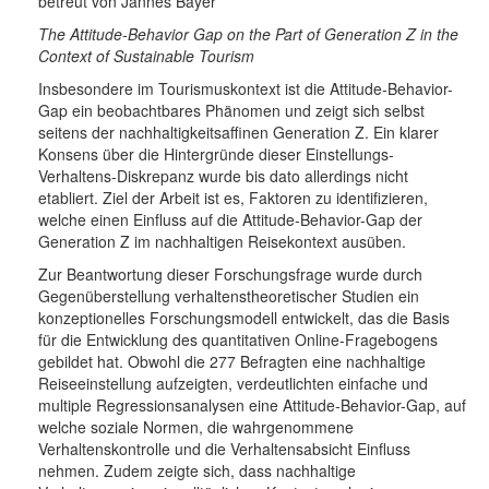
betreut von Jannes Bayer
The Attitude-Behavior Gap on the Part of Generation Z in the
Context of Sustainable Tourism
Insbesondere im Tourismuskontext ist die Attitude-Behavior-
Gap ein beobachtbares Phänomen und zeigt sich selbst
seitens der nachhaltigkeitsaffinen Generation Z. Ein klarer
Konsens über die Hintergründe dieser Einstellungs-
Verhaltens-Diskrepanz wurde bis dato allerdings nicht
etabliert. Ziel der Arbeit ist es, Faktoren zu identifizieren,
welche einen Einfluss auf die Attitude-Behavior-Gap der
Generation Z im nachhaltigen Reisekontext ausüben.
Zur Beantwortung dieser Forschungsfrage wurde durch
Gegenüberstellung verhaltenstheoretischer Studien ein
konzeptionelles Forschungsmodell entwickelt, das die Basis
für die Entwicklung des quantitativen Online-Fragebogens
gebildet hat. Obwohl die 277 Befragten eine nachhaltige
Reiseeinstellung aufzeigten, verdeutlichten einfache und
multiple Regressionsanalysen eine Attitude-Behavior-Gap, auf
welche soziale Normen, die wahrgenommene
Verhaltenskontrolle und die Verhaltensabsicht Einfluss
nehmen. Zudem zeigte sich, dass nachhaltige