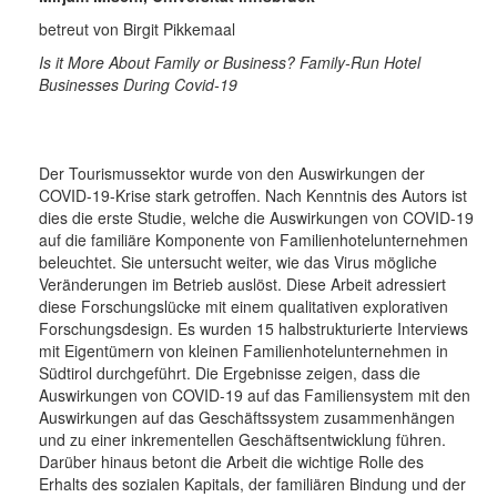
betreut von Birgit Pikkemaal
Is it More About Family or Business? Family-Run Hotel
Businesses During Covid-19
Der Tourismussektor wurde von den Auswirkungen der
COVID-19-Krise stark getroffen. Nach Kenntnis des Autors ist
dies die erste Studie, welche die Auswirkungen von COVID-19
auf die familiäre Komponente von Familienhotelunternehmen
beleuchtet. Sie untersucht weiter, wie das Virus mögliche
Veränderungen im Betrieb auslöst. Diese Arbeit adressiert
diese Forschungslücke mit einem qualitativen explorativen
Forschungsdesign. Es wurden 15 halbstrukturierte Interviews
mit Eigentümern von kleinen Familienhotelunternehmen in
Südtirol durchgeführt. Die Ergebnisse zeigen, dass die
Auswirkungen von COVID-19 auf das Familiensystem mit den
Auswirkungen auf das Geschäftssystem zusammenhängen
und zu einer inkrementellen Geschäftsentwicklung führen.
Darüber hinaus betont die Arbeit die wichtige Rolle des
Erhalts des sozialen Kapitals, der familiären Bindung und der