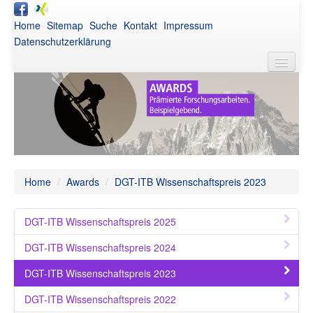
Home
Sitemap
Suche
Kontakt
Impressum
Datenschutzerklärung
DGT
Aktuelles
Awards
Netzwerk
Home
/
Awards
/
DGT-ITB Wissenschaftspreis 2023
Publikationen
DGT-ITB Wissenschaftspreis 2025
Veranstaltungen
DGT-ITB Wissenschaftspreis 2024
Intern
DGT-ITB Wissenschaftspreis 2023
DGT-ITB Wissenschaftspreis 2022