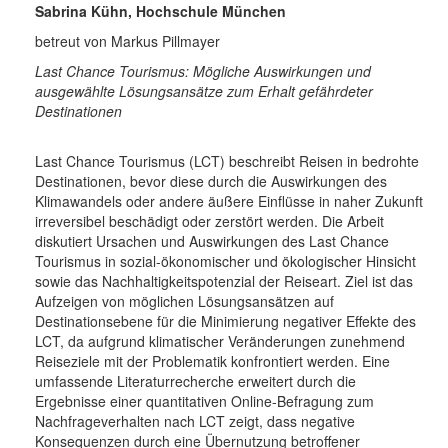
Sabrina Kühn, Hochschule München
betreut von Markus Pillmayer
Last Chance Tourismus: Mögliche Auswirkungen und
ausgewählte Lösungsansätze zum Erhalt gefährdeter
Destinationen
Last Chance Tourismus (LCT) beschreibt Reisen in bedrohte
Destinationen, bevor diese durch die Auswirkungen des
Klimawandels oder andere äußere Einflüsse in naher Zukunft
irreversibel beschädigt oder zerstört werden. Die Arbeit
diskutiert Ursachen und Auswirkungen des Last Chance
Tourismus in sozial-ökonomischer und ökologischer Hinsicht
sowie das Nachhaltigkeitspotenzial der Reiseart. Ziel ist das
Aufzeigen von möglichen Lösungsansätzen auf
Destinationsebene für die Minimierung negativer Effekte des
LCT, da aufgrund klimatischer Veränderungen zunehmend
Reiseziele mit der Problematik konfrontiert werden. Eine
umfassende Literaturrecherche erweitert durch die
Ergebnisse einer quantitativen Online-Befragung zum
Nachfrageverhalten nach LCT zeigt, dass negative
Konsequenzen durch eine Übernutzung betroffener