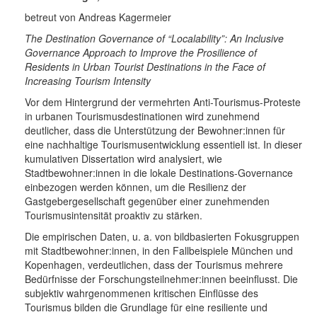
betreut von Andreas Kagermeier
The Destination Governance of “Localability”: An Inclusive
Governance Approach to Improve the Prosilience of
Residents in Urban Tourist Destinations in the Face of
Increasing Tourism Intensity
Vor dem Hintergrund der vermehrten Anti-Tourismus-Proteste
in urbanen Tourismusdestinationen wird zunehmend
deutlicher, dass die Unterstützung der Bewohner:innen für
eine nachhaltige Tourismusentwicklung essentiell ist. In dieser
kumulativen Dissertation wird analysiert, wie
Stadtbewohner:innen in die lokale Destinations-Governance
einbezogen werden können, um die Resilienz der
Gastgebergesellschaft gegenüber einer zunehmenden
Tourismusintensität proaktiv zu stärken.
Die empirischen Daten, u. a. von bildbasierten Fokusgruppen
mit Stadtbewohner:innen, in den Fallbeispiele München und
Kopenhagen, verdeutlichen, dass der Tourismus mehrere
Bedürfnisse der Forschungsteilnehmer:innen beeinflusst. Die
subjektiv wahrgenommenen kritischen Einflüsse des
Tourismus bilden die Grundlage für eine resiliente und