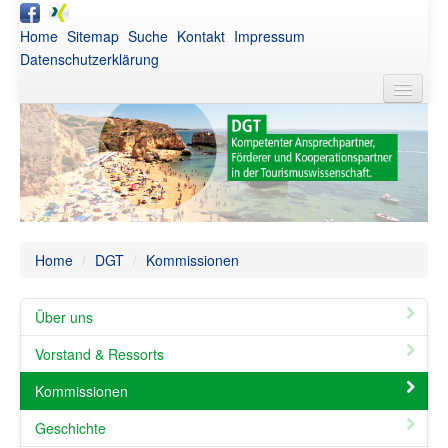
Home
Sitemap
Suche
Kontakt
Impressum
Datenschutzerklärung
DGT
Aktuelles
Awards
Netzwerk
Home
/
DGT
/
Kommissionen
Publikationen
Über uns
Veranstaltungen
Vorstand & Ressorts
Intern
Kommissionen
Geschichte