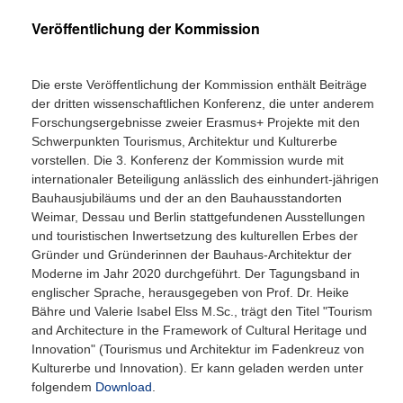
Veröffentlichung der Kommission
Die erste Veröffentlichung der Kommission enthält Beiträge
der dritten wissenschaftlichen Konferenz, die unter anderem
Forschungsergebnisse zweier Erasmus+ Projekte mit den
Schwerpunkten Tourismus, Architektur und Kulturerbe
vorstellen. Die 3. Konferenz der Kommission wurde mit
internationaler Beteiligung anlässlich des einhundert-jährigen
Bauhausjubiläums und der an den Bauhausstandorten
Weimar, Dessau und Berlin stattgefundenen Ausstellungen
und touristischen Inwertsetzung des kulturellen Erbes der
Gründer und Gründerinnen der Bauhaus-Architektur der
Moderne im Jahr 2020 durchgeführt. Der Tagungsband in
englischer Sprache, herausgegeben von Prof. Dr. Heike
Bähre und Valerie Isabel Elss M.Sc., trägt den Titel "Tourism
and Architecture in the Framework of Cultural Heritage und
Innovation" (Tourismus und Architektur im Fadenkreuz von
Kulturerbe und Innovation).
Er kann geladen werden unter
folgendem
Download
.