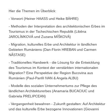
Hier die Themen im Überblick:
- Vorwort (Heiner HAASS und Heike BÄHRE)
- Methoden der Interpretation des architektonischen Erbes im
Tourismus in der Tschechischen Republik (Liběna
JAROLÍMKOVÁ und Zuzana MÍŠKOVÁ)
- Migration, kulturelles Erbe und Architektur in ländlichen
Gebieten Rumäniens (Dan-Florin HREBAN und Carmen
NĂSTASE)
- Traditionelles Handwerk - die Lösung für die Entwicklung
des Tourismus im Kontext der verstärkten internationalen
Migration? Eine Perspektive der Region Bucovina aus
Rumänien (Paul-Panfil IVAN & Angela ALBU)
- Modelle des sozialen Unternehmertums zur Pflege des
ländlichen Architekturerbes (Anamaria BUCACIUC und
Gabriela PRELIPCEAN)
- Vergangenheit bewahren - Zukunft gestalten: Auf Architektur
und das kulturelle Erbe bezogene Innovationen (Giovanni