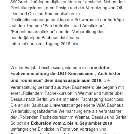
360Grad- Thüringen digital entdecken“ gestaltet. Neben den
Gestaltungsideen, dem Design und der Vernetzung von Off-
Line und On-Line-Kommunikation im
Destinationsmanagement lag der Schwerpunkt der Vorträge
auf den Themen "Barrierefreiheit und Architektur",
"Ferienhausarchitektur" und der Vorbereitung des
hundertjährigen Bauhaus-Jubiläums.
Informationen zur Tagung 2018
hier.
Wie im Vorjahr beschlossen, widmete sich
die dritte
Fachveranstaltung der DGT-Kommission
Architektur
„
und Tourismus"
dem Bauhausjubiläum 2019
. Die
Veranstaltung bestand aus zwei Bausteinen: Sie begann mit
einer „Rollenden“ Fachexkursion in Weimar und führte über
Dessau nach Berlin, wo sie mit einer Fachtagung abschloss.
Die an der Bauhaus-Universität angesiedelte WBA Bauhaus
Weiterbildungsakademie Weimar fungierte als Veranstalter
der „Rollenden Fachexkursion“ in Weimar, Dessau und Berlin.
So bot die
Exkursion vom 2. bis 4. September 2019
umfangreiche Einblicke in Form von Vorträgen und