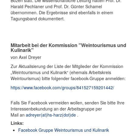
Bozen statt. Die wissenschaftliche Leitung hatten Prof. Dr.
Harald Pechlaner und Prof. Dr. Günter Schamel
übernommen. Die Ergebnisse sind ebenfalls in einem
Tagungsband dokumentiert.
Mitarbeit bei der Kommission "Weintourismus und
Kulinarik"
von Axel Dreyer
Zur Aktualisierung der Liste der Mitglieder der Kommission
„Weintourismus und Kulinarik“ (ehemals Arbeitskreis
Weintourismus) bitte folgender facebook-Gruppe anmelden:
https://www.facebook.com/groups/841527159201442/
Falls Sie Facebook vermeiden wollen, senden Sie bitte Ihre
Interessenbekundung an der Arbeitsgruppe per
Mail an
adreyer(at)hs-harz(dot)de
.
Links:
Facebook Gruppe Weintourismus und Kulinarik