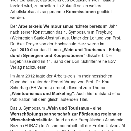
forciert wird, zu arbeiten. In Zukunft sollen weitere
Arbeitskreise als so genannte
Kommissionen
gebildet
werden.
Der
Arbeitskreis Weintourismus
richtete bereits im Jahr
nach seiner Konstitution das 1. Symposium in Freyburg
(Weinregion Saale-Unstrut) aus. Unter der Leitung von Prof.
Dr. Axel Dreyer von der Hochschule Harz wurde im
April
2010
über das Thema
„Wein und Tourismus - Erfolg
durch Synergien und Kooperationen“
diskutiert. Die
Ergebnisse sind im 11. Band der DGT-Schriftenreihe ESV-
Verlag nachzulesen.
Im Jahr 2012 tagte der Arbeitskreis im rheinhessischen
Oppenheim unter der Federführung von Prof. Dr. Knut
Scherhag (FH Worms) erneut, diesmal zum Thema
„
Weintourismus und Marketing“
. Auch hier entstand eine
Publikation mit dem gleich lautenden Titel.
Das 3. Symposium
„Wein und Tourismus - eine
Wertschöpfungspartnerschaft zur Förderung regionaler
Wirtschaftskreisläufe“
fand an der Europäischen Akademie
Bozen (EURAC) in Zusammenarbeit mit der Freien Universität