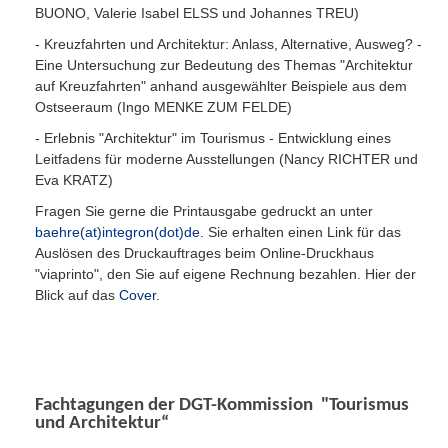
BUONO, Valerie Isabel ELSS und Johannes TREU)
- Kreuzfahrten und Architektur: Anlass, Alternative, Ausweg? -
Eine Untersuchung zur Bedeutung des Themas "Architektur
auf Kreuzfahrten" anhand ausgewählter Beispiele aus dem
Ostseeraum (Ingo MENKE ZUM FELDE)
- Erlebnis "Architektur" im Tourismus - Entwicklung eines
Leitfadens für moderne Ausstellungen (Nancy RICHTER und
Eva KRATZ)
Fragen Sie gerne die Printausgabe gedruckt an unter
baehre(at)integron(dot)de
. Sie erhalten einen Link für das
Auslösen des Druckauftrages beim Online-Druckhaus
"viaprinto", den Sie auf eigene Rechnung bezahlen. Hier der
Blick auf das
Cover
.
Fachtagungen der DGT-Kommission "Tourismus
und Architektur“