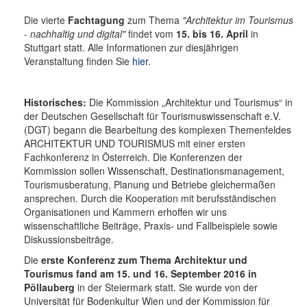
Die vierte
Fachtagung
zum Thema
"Architektur im Tourismus
- nachhaltig und digital"
findet vom
15. bis 16. April
in
Stuttgart statt. Alle Informationen zur diesjährigen
Veranstaltung finden Sie
hier
.
Historisches:
Die Kommission „Architektur und Tourismus“ in
der Deutschen Gesellschaft für Tourismuswissenschaft e.V.
(DGT) begann die Bearbeitung des komplexen Themenfeldes
ARCHITEKTUR UND TOURISMUS mit einer ersten
Fachkonferenz in Österreich. Die Konferenzen der
Kommission sollen Wissenschaft, Destinationsmanagement,
Tourismusberatung, Planung und Betriebe gleichermaßen
ansprechen. Durch die Kooperation mit berufsständischen
Organisationen und Kammern erhoffen wir uns
wissenschaftliche Beiträge, Praxis- und Fallbeispiele sowie
Diskussionsbeiträge.
Die
erste Konferenz zum Thema Architektur und
Tourismus fand am 15. und 16. September 2016 in
Pöllauberg
in der Steiermark statt. Sie wurde von der
Universität für Bodenkultur Wien und der Kommission für