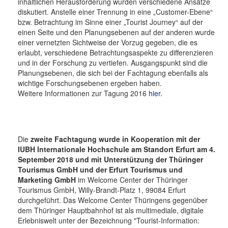
inhaltlichen Herausforderung wurden verschiedene Ansätze
diskutiert. Anstelle einer Trennung in eine „Customer-Ebene“
bzw. Betrachtung im Sinne einer „Tourist Journey“ auf der
einen Seite und den Planungsebenen auf der anderen wurde
einer vernetzten Sichtweise der Vorzug gegeben, die es
erlaubt, verschiedene Betrachtungsaspekte zu differenzieren
und in der Forschung zu vertiefen. Ausgangspunkt sind die
Planungsebenen, die sich bei der Fachtagung ebenfalls als
wichtige Forschungsebenen ergeben haben.
Weitere Informationen zur Tagung 2016
hier.
Die
zweite Fachtagung wurde in Kooperation mit der
IUBH Internationale Hochschule am Standort Erfurt am 4.
September 2018 und mit Unterstützung der Thüringer
Tourismus GmbH und der Erfurt Tourismus und
Marketing GmbH
im Welcome Center der Thüringer
Tourismus GmbH, Willy-Brandt-Platz 1, 99084 Erfurt
durchgeführt. Das Welcome Center Thüringens gegenüber
dem Thüringer Hauptbahnhof ist als multimediale, digitale
Erlebniswelt unter der Bezeichnung "Tourist-Information: