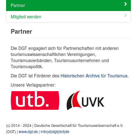
Partner
Mitglied werden
Partner
Die DGT engagiert sich für Partnerschaften mit anderen
tourismuswissenschaftlichen Vereinigungen,
Tourismusverbänden, Tourismusunternehmen und
Tourismuspolitik.
Die DGT ist Förderer des
Historischen Archivs für Tourismus
.
Unsere Verlagspartner:
(c) 2014 - 2024 | Deutsche Gesellschaft für Tourismuswissenschaft e.V.
(DGT) |
www.dgt.de
|
info(at)dgt(dot)de