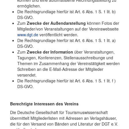
ermöglichen.
Die Rechtsgrundlage hierfür ist Art. 6 Abs. 1 S. 1 lit. b)
DS-GVO.
Zum
Zwecke der Außendarstellung
können Fotos der
Mitglieder/von Veranstaltungen auf der Vereinswebseite
www.dgt.de
veröffentlicht werden.
Die Rechtsgrundlage hierfür ist Art. 6 Abs. 1 S. 1 lit. a)
DS-GVO.
Zum
Zwecke der Information
über Veranstaltungen,
Tagungen, Konferenzen, Stellenausschreibunge und
Themen im Zusammenhang der Vereinstätigkeit werden
Schreiben an die E-Mail-Adresse der Mitglieder
versendet.
Die Rechtsgrundlage hierfür ist Art. 6 Abs. 1 S. 1 lit. f )
DS-GVO.
Berechtigte Interessen des Vereins
Die Deutsche Gesellschaft für Tourismuswissenschaft
übermittelt Mitgliederlisten mit Adressen an Verlagshäuser,
die für den Versand von Bänden und Literatur der DGT e.V.