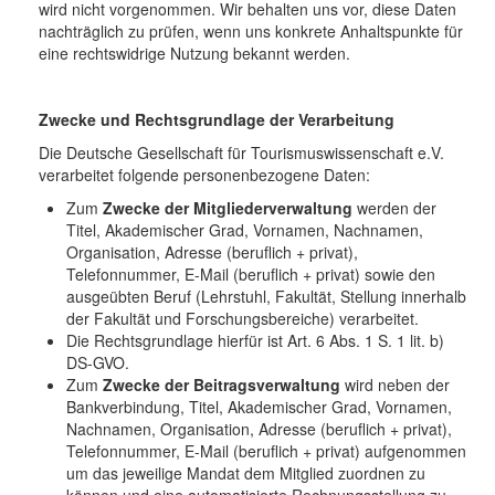
wird nicht vorgenommen. Wir behalten uns vor, diese Daten
nachträglich zu prüfen, wenn uns konkrete Anhaltspunkte für
eine rechtswidrige Nutzung bekannt werden.
Zwecke und Rechtsgrundlage der Verarbeitung
Die Deutsche Gesellschaft für Tourismuswissenschaft e.V.
verarbeitet folgende personenbezogene Daten:
Zum
Zwecke der Mitgliederverwaltung
werden der
Titel, Akademischer Grad, Vornamen, Nachnamen,
Organisation, Adresse (beruflich + privat),
Telefonnummer, E-Mail (beruflich + privat) sowie den
ausgeübten Beruf (Lehrstuhl, Fakultät, Stellung innerhalb
der Fakultät und Forschungsbereiche) verarbeitet.
Die Rechtsgrundlage hierfür ist Art. 6 Abs. 1 S. 1 lit. b)
DS-GVO.
Zum
Zwecke der Beitragsverwaltung
wird neben der
Bankverbindung, Titel, Akademischer Grad, Vornamen,
Nachnamen, Organisation, Adresse (beruflich + privat),
Telefonnummer, E-Mail (beruflich + privat) aufgenommen
um das jeweilige Mandat dem Mitglied zuordnen zu
können und eine automatisierte Rechnungsstellung zu