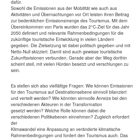
dafür.
Sowohl die Emissionen aus der Mobilität wie auch aus
Aktivitäten und Übernachtungen vor Ort leisten ihren Beitrag
zur bedenklichen Emissionsmenge des Tourismus. Mit dem
Übereinkommen von Paris wurden das 2°C-Ziel für das Jahr
2050 definiert und relevante Rahmenbedingungen für die
zukünftige touristische Entwicklung in vielen Ländern
gegeben. Die Zielsetzung ist dabei politisch gegeben und mit
Netto-Null skizziert. Damit sind auch gewisse touristische
Zukunftsvisionen verbunden. Gerade aber der Weg dorthin
scheint steil, mit vielen Hürden besetzt und verschlungen zu
sein.
Es stellen sich also vielfältige Fragen: Wie können Emissionen
für den Tourismus auf Destinationsebene sinnvoll bilanziert
und verteilt werden? Wie könnten sinnvolle Anreize bei den
verschiedenen Akteuren in der Transformation
gesetzt werden? Welche Rolle können dabei die
verschiedenen Politikebenen einnehmen? Zugleich erfordert
der
Klimawandel eine Anpassung an veränderte klimatische
Rahmenbedingungen und fordert den Tourismus auch. Das