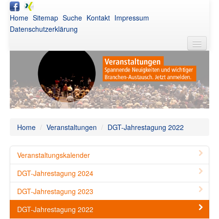
Home
Sitemap
Suche
Kontakt
Impressum
Datenschutzerklärung
DGT
Aktuelles
Awards
Netzwerk
Home
/
Veranstaltungen
/
DGT-Jahrestagung 2022
Publikationen
Veranstaltungskalender
Veranstaltungen
DGT-Jahrestagung 2024
Intern
DGT-Jahrestagung 2023
DGT-Jahrestagung 2022