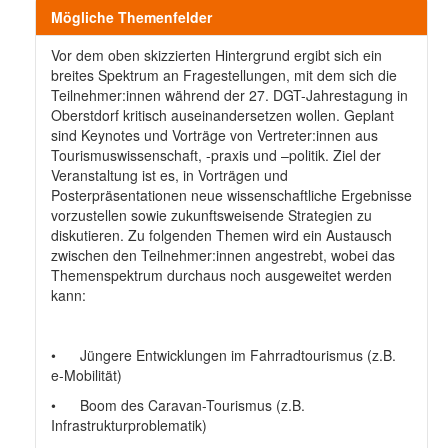
Mögliche Themenfelder
Vor dem oben skizzierten Hintergrund ergibt sich ein
breites Spektrum an Fragestellungen, mit dem sich die
Teilnehmer:innen während der 27. DGT-Jahrestagung in
Oberstdorf kritisch auseinandersetzen wollen. Geplant
sind Keynotes und Vorträge von Vertreter:innen aus
Tourismuswissenschaft, -praxis und –politik. Ziel der
Veranstaltung ist es, in Vorträgen und
Posterpräsentationen neue wissenschaftliche Ergebnisse
vorzustellen sowie zukunftsweisende Strategien zu
diskutieren. Zu folgenden Themen wird ein Austausch
zwischen den Teilnehmer:innen angestrebt, wobei das
Themenspektrum durchaus noch ausgeweitet werden
kann:
• Jüngere Entwicklungen im Fahrradtourismus (z.B.
e-Mobilität)
• Boom des Caravan-Tourismus (z.B.
Infrastrukturproblematik)