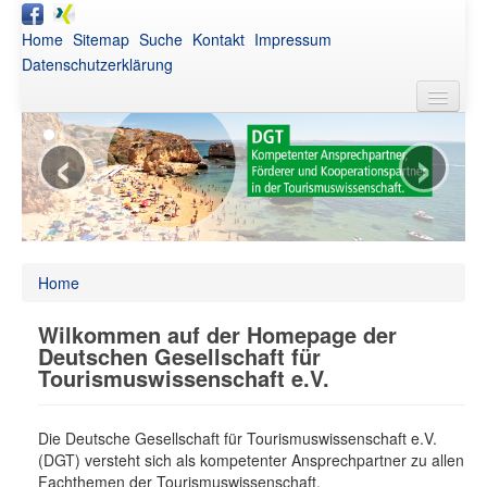
Home
Sitemap
Suche
Kontakt
Impressum
Datenschutzerklärung
‹
›
DGT
Aktuelles
Awards
Netzwerk
Home
Publikationen
Wilkommen auf der Homepage der
Veranstaltungen
Deutschen Gesellschaft für
Tourismuswissenschaft e.V.
Intern
Die Deutsche Gesellschaft für Tourismuswissenschaft e.V.
(DGT) versteht sich als kompetenter Ansprechpartner zu allen
Fachthemen der Tourismuswissenschaft.