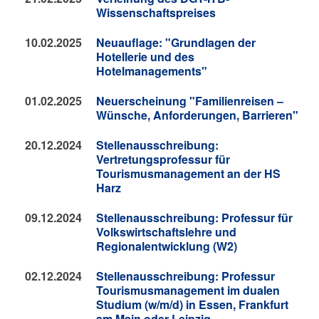
Wissenschaftspreises
10.02.2025
Neuauflage: "Grundlagen der
Hotellerie und des
Hotelmanagements"
01.02.2025
Neuerscheinung "Familienreisen –
Wünsche, Anforderungen, Barrieren"
20.12.2024
Stellenausschreibung:
Vertretungsprofessur für
Tourismusmanagement an der HS
Harz
09.12.2024
Stellenausschreibung: Professur für
Volkswirtschaftslehre und
Regionalentwicklung (W2)
02.12.2024
Stellenausschreibung: Professur
Tourismusmanagement im dualen
Studium (w/m/d) in Essen, Frankfurt
am Main oder Leipzig