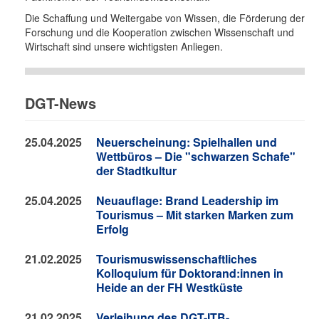
Die Schaffung und Weitergabe von Wissen, die Förderung der
Forschung und die Kooperation zwischen Wissenschaft und
Wirtschaft sind unsere wichtigsten Anliegen.
DGT-News
25.04.2025
Neuerscheinung: Spielhallen und
Wettbüros – Die "schwarzen Schafe"
der Stadtkultur
25.04.2025
Neuauflage: Brand Leadership im
Tourismus – Mit starken Marken zum
Erfolg
21.02.2025
Tourismuswissenschaftliches
Kolloquium für Doktorand:innen in
Heide an der FH Westküste
21.02.2025
Verleihung des DGT-ITB-