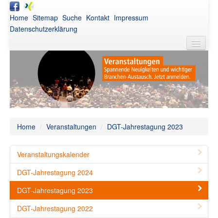
Home
Sitemap
Suche
Kontakt
Impressum
Datenschutzerklärung
DGT
Aktuelles
Awards
Netzwerk
Home
/
Veranstaltungen
/
DGT-Jahrestagung 2023
Publikationen
Veranstaltungskalender
Veranstaltungen
DGT-Jahrestagung 2024
Intern
DGT-Jahrestagung 2023
DGT-Jahrestagung 2022