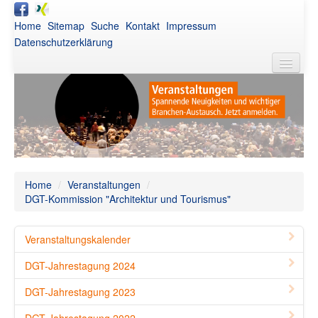
Home
Sitemap
Suche
Kontakt
Impressum
Datenschutzerklärung
DGT
Aktuelles
Awards
Netzwerk
Home
/
Veranstaltungen
/
DGT-Kommission "Architektur und Tourismus"
Publikationen
Veranstaltungen
Veranstaltungskalender
Intern
DGT-Jahrestagung 2024
DGT-Jahrestagung 2023
DGT-Jahrestagung 2022