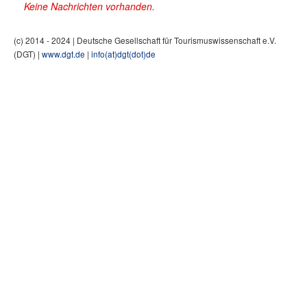
Keine Nachrichten vorhanden.
(c) 2014 - 2024 | Deutsche Gesellschaft für Tourismuswissenschaft e.V.
(DGT) |
www.dgt.de
|
info(at)dgt(dot)de