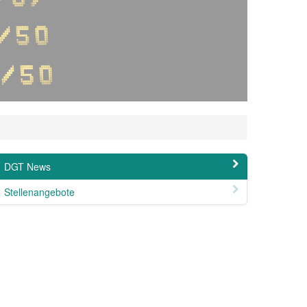
DGT News
Stellenangebote