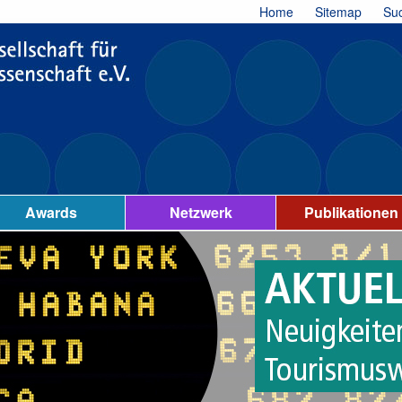
Home
Sitemap
Su
Awards
Netzwerk
Publikationen