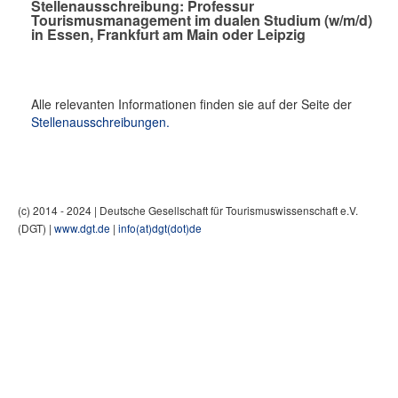
Stellenausschreibung: Professur
Tourismusmanagement im dualen Studium (w/m/d)
in Essen, Frankfurt am Main oder Leipzig
Alle relevanten Informationen finden sie auf der Seite der
Stellenausschreibungen.
(c) 2014 - 2024 | Deutsche Gesellschaft für Tourismuswissenschaft e.V.
(DGT) |
www.dgt.de
|
info(at)dgt(dot)de