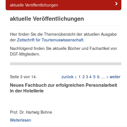
aktuelle Veröffentlichungen
aktuelle Veröffentlichungen
Hier finden Sie die Themenübersicht der aktuellen Ausgabe
der
Zeitschrift für Tourismuswissenschaft
.
Nachfolgend finden Sie aktuelle Bücher und Fachartikel von
DGT-Mitgliedern.
Seite 3 von 14.
zurück <
1
2
3
4
5
6
....
> weiter
Neues Fachbuch zur erfolgreichen Personalarbeit
in der Hotellerie
Prof. Dr. Hartwig Bohne
Weiterlesen