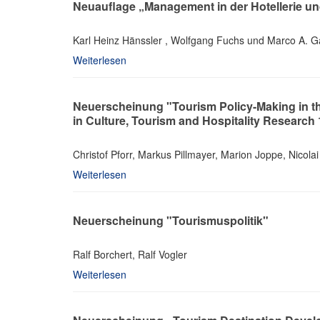
Neuauflage „Management in der Hotellerie u
Karl Heinz Hänssler , Wolfgang Fuchs und Marco A. Ga
Weiterlesen
Neuerscheinung "Tourism Policy-Making in t
in Culture, Tourism and Hospitality Research
Christof Pforr, Markus Pillmayer, Marion Joppe, Nicola
Weiterlesen
Neuerscheinung "Tourismuspolitik"
Ralf Borchert, Ralf Vogler
Weiterlesen