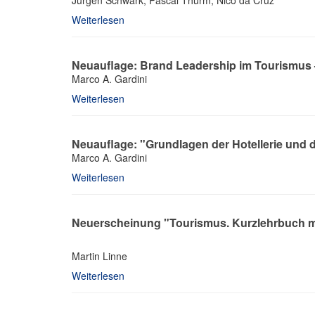
Jürgen Schwark; Pascal Thurm; Nico da Cruz
Weiterlesen
Neuauflage: Brand Leadership im Tourismus –
Marco A. Gardini
Weiterlesen
Neuauflage: "Grundlagen der Hotellerie und
Marco A. Gardini
Weiterlesen
Neuerscheinung "Tourismus. Kurzlehrbuch m
Martin Linne
Weiterlesen