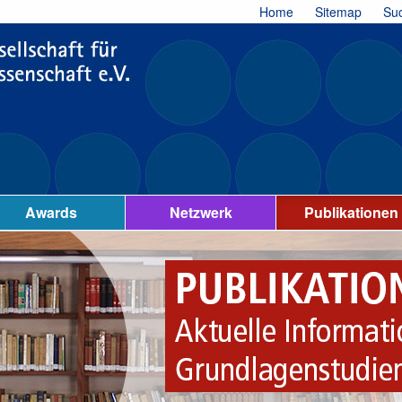
Home
Sitemap
Su
Awards
Netzwerk
Publikationen