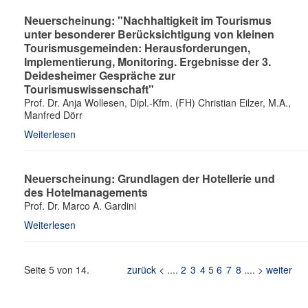
Neuerscheinung: "Nachhaltigkeit im Tourismus
unter besonderer Berücksichtigung von kleinen
Tourismusgemeinden: Herausforderungen,
Implementierung, Monitoring. Ergebnisse der 3.
Deidesheimer Gespräche zur
Tourismuswissenschaft"
Prof. Dr. Anja Wollesen, Dipl.-Kfm. (FH) Christian Eilzer, M.A.,
Manfred Dörr
Weiterlesen
Neuerscheinung: Grundlagen der Hotellerie und
des Hotelmanagements
Prof. Dr. Marco A. Gardini
Weiterlesen
Seite 5 von 14.
zurück <
....
2
3
4
5
6
7
8
....
> weiter