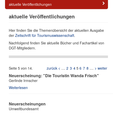
aktuelle Veröffentlichungen
aktuelle Veröffentlichungen
Hier finden Sie die Themenübersicht der aktuellen Ausgabe
der
Zeitschrift für Tourismuswissenschaft
.
Nachfolgend finden Sie aktuelle Bücher und Fachartikel von
DGT-Mitgliedern.
Seite 5 von 14.
zurück <
....
2
3
4
5
6
7
8
....
> weiter
Neuerscheinung: "Die Touristin Wanda Frisch"
Gerlinde Irmscher
Weiterlesen
Neuerscheinungen
Umweltbundesamt